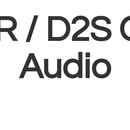
R /
D2S 
Audio