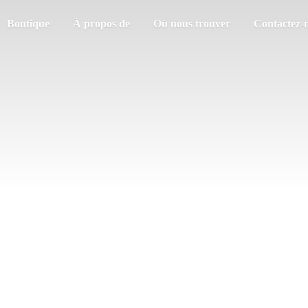
Boutique
À propos de
Où nous trouver
Contactez-