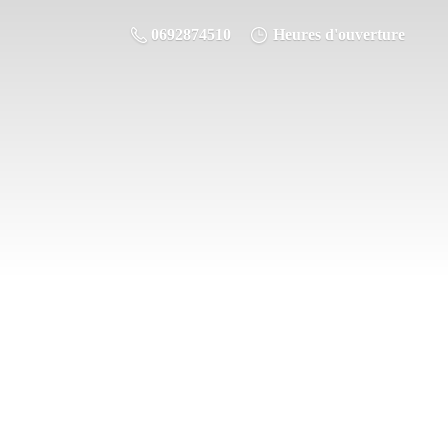
0692874510
Heures d'ouverture