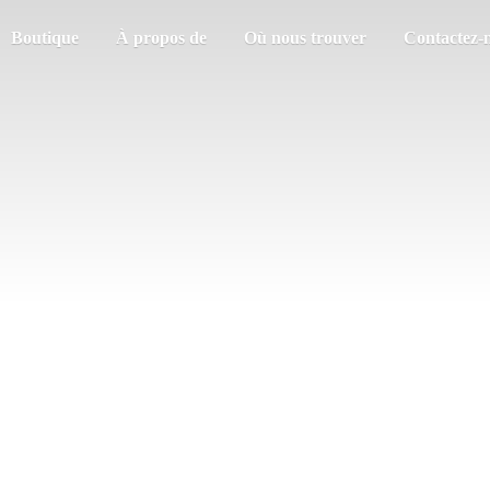
Boutique
À propos de
Où nous trouver
Contactez-