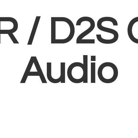
R /
D2S 
Audio