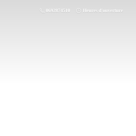
0692874510
Heures d'ouverture