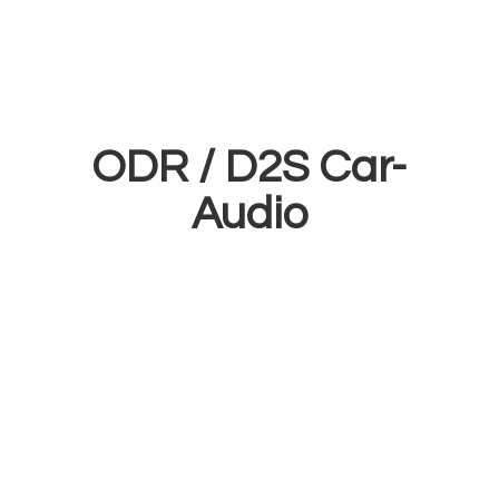
ODR /
D2S Car-
Audio