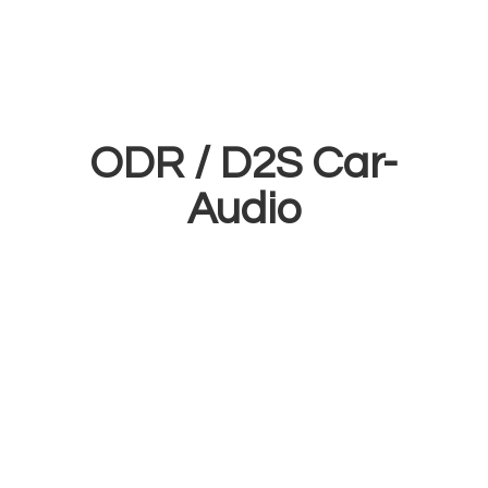
ODR /
D2S Car-
Audio