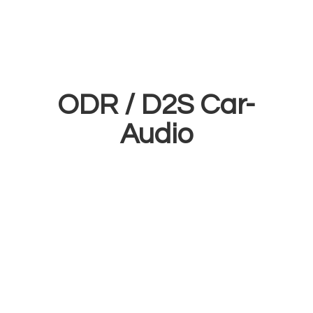
ODR /
D2S Car-
Audio