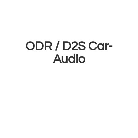
ODR /
D2S Car-
Audio