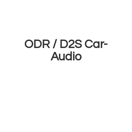
ODR /
D2S Car-
Audio