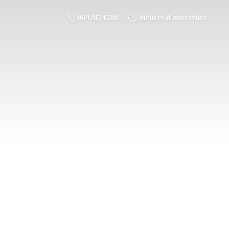
0692874510
Heures d'ouverture