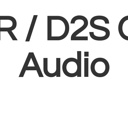
R /
D2S 
Audio