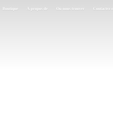
Boutique
À propos de
Où nous trouver
Contactez-