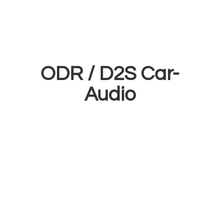
ODR /
D2S Car-
Audio