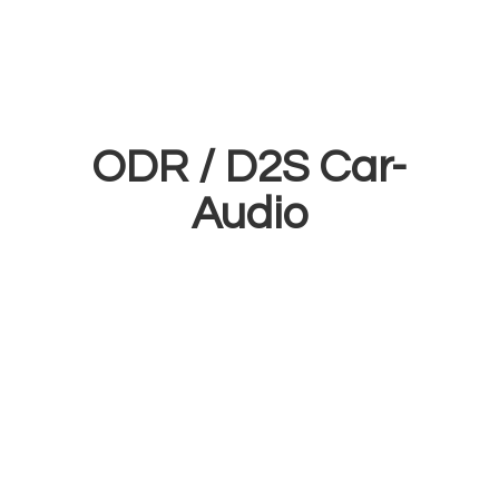
ODR /
D2S Car-
Audio