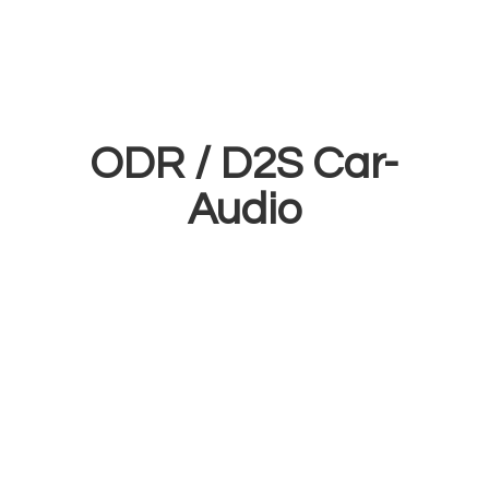
ODR /
D2S Car-
Audio