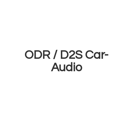
ODR /
D2S Car-
Audio