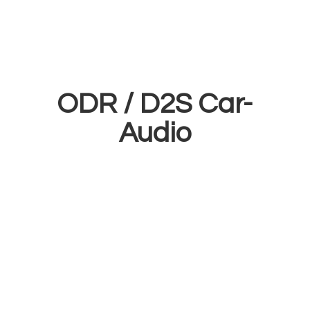
ODR /
D2S Car-
Audio