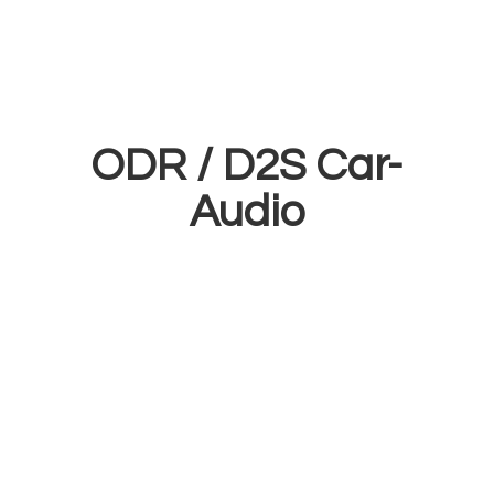
ODR /
D2S Car-
Audio